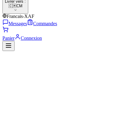
Livrer vers :
🇨🇲
CM
Francais-XAF
Messages
Commandes
Panier
Connexion