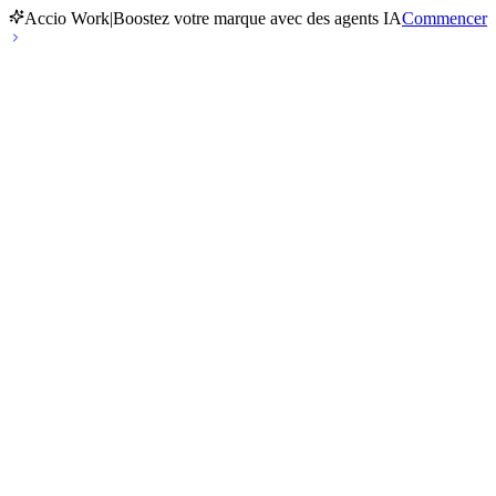
Accio Work
|
Boostez votre marque avec des agents IA
Commencer