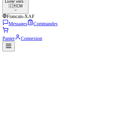
Livrer vers :
🇨🇲
CM
Francais-XAF
Messages
Commandes
Panier
Connexion