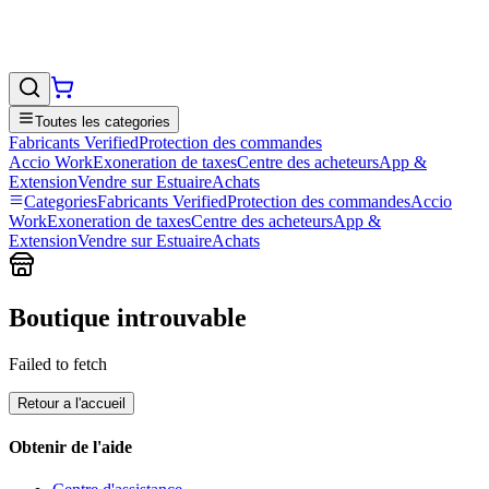
Toutes les categories
Fabricants Verified
Protection des commandes
Accio Work
Exoneration de taxes
Centre des acheteurs
App &
Extension
Vendre sur EstuaireAchats
Categories
Fabricants Verified
Protection des commandes
Accio
Work
Exoneration de taxes
Centre des acheteurs
App &
Extension
Vendre sur EstuaireAchats
Boutique introuvable
Failed to fetch
Retour a l'accueil
Obtenir de l'aide