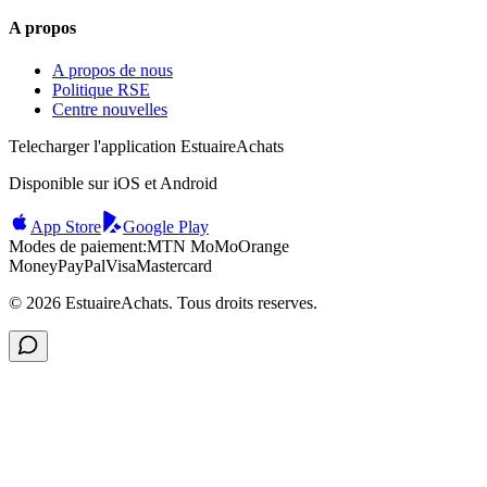
A propos
A propos de nous
Politique RSE
Centre nouvelles
Telecharger l'application EstuaireAchats
Disponible sur iOS et Android
App Store
Google Play
Modes de paiement:
MTN MoMo
Orange
Money
PayPal
Visa
Mastercard
©
2026
EstuaireAchats. Tous droits reserves.