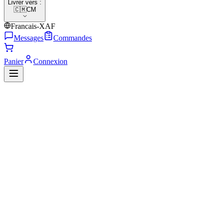
Livrer vers :
🇨🇲
CM
Francais-XAF
Messages
Commandes
Panier
Connexion