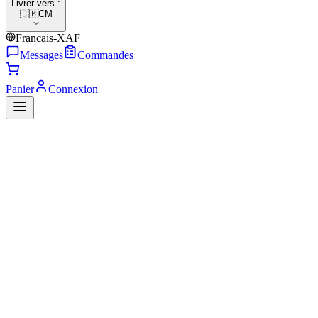
Livrer vers :
🇨🇲
CM
Francais-XAF
Messages
Commandes
Panier
Connexion