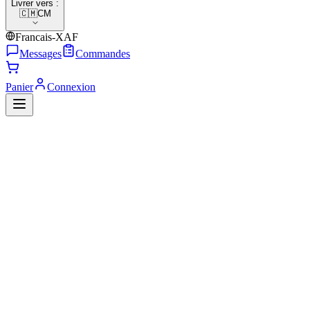
Livrer vers :
🇨🇲
CM
Francais-XAF
Messages
Commandes
Panier
Connexion