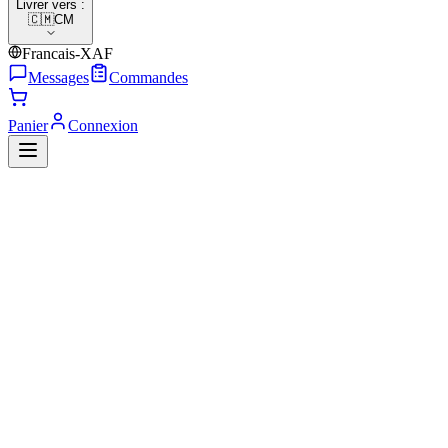
Livrer vers :
🇨🇲
CM
Francais-XAF
Messages
Commandes
Panier
Connexion