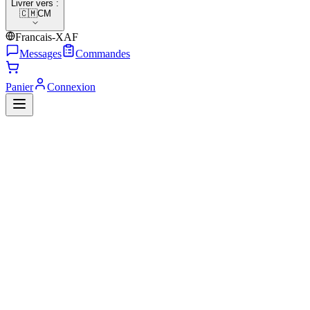
Livrer vers :
🇨🇲
CM
Francais-XAF
Messages
Commandes
Panier
Connexion