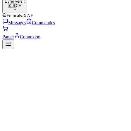
Livrer vers :
🇨🇲
CM
Francais-XAF
Messages
Commandes
Panier
Connexion