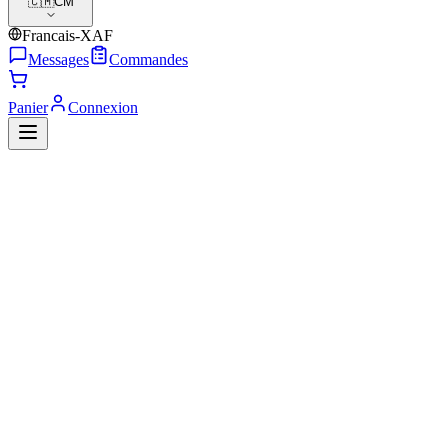
🇨🇲
CM
Francais-XAF
Messages
Commandes
Panier
Connexion